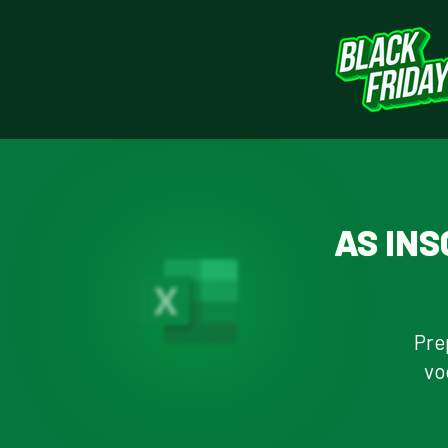
AS INS
Pre
vo