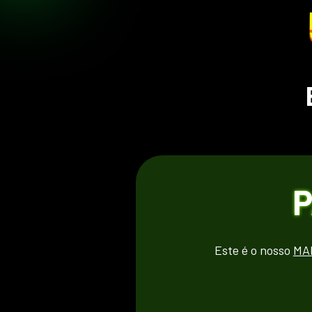
P
Este é o nosso 
MA