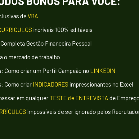
ÚDOS BÔNUS PARA VOCÊ:
lusivas de 
VBA
CURRÍCULOS
 incríveis 100% editáveis
 
Completa Gestão Financeira Pessoal
ra o mercado de trabalho
: Como criar um Perfil Campeão no 
LINKEDIN
: Como criar 
INDICADORES
 impressionantes no Excel
passar em qualquer 
TESTE de ENTREVISTA
 de Empreg
RRÍCULOS
 impossíveis de ser ignorado pelos Recrutado