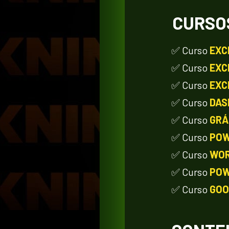
CURSO
✅ Curso 
EXC
✅ Curso 
EXC
✅ Curso
 EXC
✅ Curso 
DAS
✅ Curso 
GRÁ
✅ Curso 
POW
✅ Curso 
WOR
✅ Curso 
POW
✅ Curso 
GOO