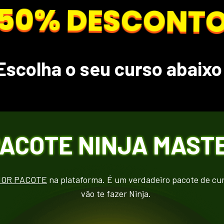
50% DESCONT
Escolha o seu curso abaixo
ACOTE NINJA MAST
IOR PACOTE
 na plataforma. É um verdadeiro pacote de cur
vão te fazer Ninja. 