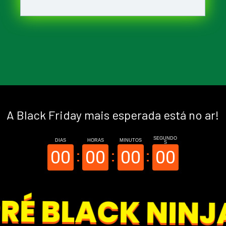
A Black Friday mais esperada está no ar!
SEGUNDO
DIAS
HORAS
MINUTOS
S
00
00
00
00
RÉ BLACK NINJ