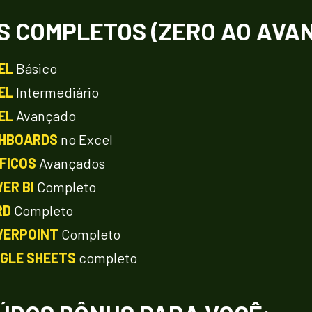
S COMPLETOS (ZERO AO AVA
EL
Básico
EL
 Intermediário
EL
 Avançado
HBOARDS
 no Excel
FICOS
 Avançados
ER BI
 Completo
D 
Completo
ERPOINT
 Completo
GLE SHEETS
 completo