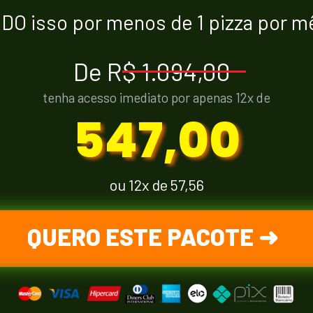
DO isso por menos de 1 pizza por m
De 
R$ 1.094,00
tenha acesso imediato por apenas 12x de
547,00
ou 12x de 57,56
QUERO ESTE PACOTE ➜